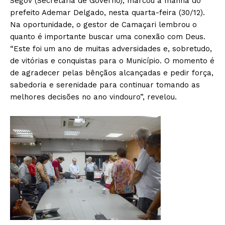
Segov (Secretaria de Governo), marcou a manhã do
prefeito Ademar Delgado, nesta quarta-feira (30/12).
Na oportunidade, o gestor de Camaçari lembrou o
quanto é importante buscar uma conexão com Deus.
“Este foi um ano de muitas adversidades e, sobretudo,
de vitórias e conquistas para o Município. O momento é
de agradecer pelas bênçãos alcançadas e pedir força,
sabedoria e serenidade para continuar tomando as
melhores decisões no ano vindouro”, revelou.