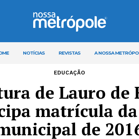
OME
NOTÍCIAS
REVISTAS
A NOSSA METRÓPO
EDUCAÇÃO
tura de Lauro de 
cipa matrícula da
municipal de 201