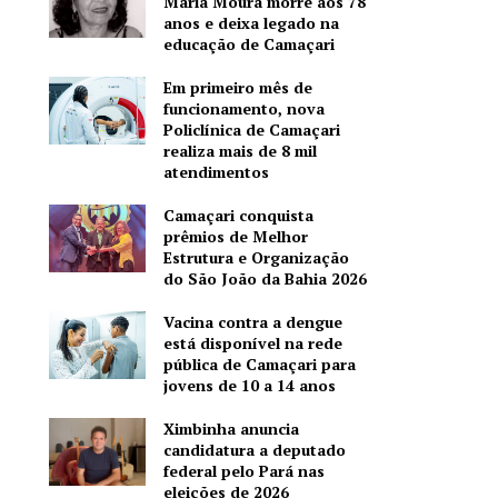
Maria Moura morre aos 78
anos e deixa legado na
educação de Camaçari
Em primeiro mês de
funcionamento, nova
Policlínica de Camaçari
realiza mais de 8 mil
atendimentos
Camaçari conquista
prêmios de Melhor
Estrutura e Organização
do São João da Bahia 2026
Vacina contra a dengue
está disponível na rede
pública de Camaçari para
jovens de 10 a 14 anos
Ximbinha anuncia
candidatura a deputado
federal pelo Pará nas
eleições de 2026