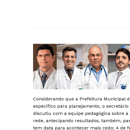
Considerando que a Prefeitura Municipal d
específico para planejamento, o secretári
discutiu com a equipe pedagógica sobre 
rede, antecipando resultados, também, pa
tem data para acontecer mais cedo; 4 de fe