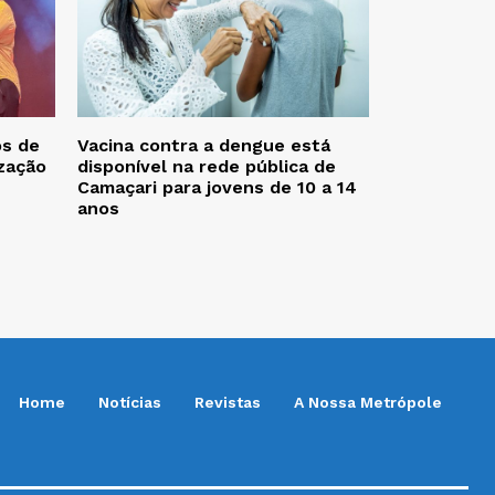
os de
Vacina contra a dengue está
zação
disponível na rede pública de
Camaçari para jovens de 10 a 14
anos
Home
Notícias
Revistas
A Nossa Metrópole