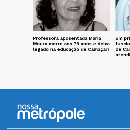
Professora aposentada Maria
Em pr
Moura morre aos 78 anos e deixa
funcio
legado na educação de Camaçari
de Cam
atend