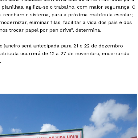
planilhas, agiliza-se o trabalho, com maior segurança. O
s recebam o sistema, para a próxima matricula escolar;
dernizar, eliminar filas, facilitar a vida dos pais e dos
mos trocar papel por pen drive”, determina.
de janeiro será antecipada para 21 e 22 de dezembro
atricula ocorrerá de 12 a 27 de novembro, encerrando
.