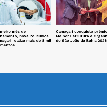
imeiro mês de
Camaçari conquista prêmi
namento, nova Policlínica
Melhor Estrutura e Organi
açari realiza mais de 8 mil
do São João da Bahia 2026
imentos