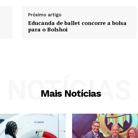
Próximo artigo
Educanda de ballet concorre a bolsa
para o Bolshoi
NOTÍCIAS
Mais Notícias