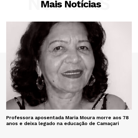
NOTÍCIAS
Mais Notícias
Professora aposentada Maria Moura morre aos 78
anos e deixa legado na educação de Camaçari