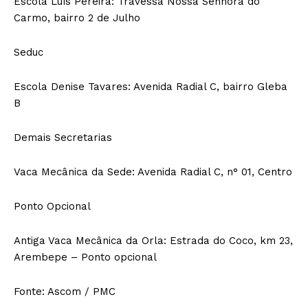
Escola Luís Pereira: Travessa Nossa Senhora do
Carmo, bairro 2 de Julho
Seduc
Escola Denise Tavares: Avenida Radial C, bairro Gleba
B
Demais Secretarias
Vaca Mecânica da Sede: Avenida Radial C, n° 01, Centro
Ponto Opcional
Antiga Vaca Mecânica da Orla: Estrada do Coco, km 23,
Arembepe – Ponto opcional
Fonte: Ascom / PMC