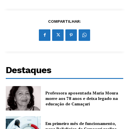
COMPARTILHAR:
Destaques
Professora aposentada Maria Moura
morre aos 78 anos e deixa legado na
educação de Camaçari
Em primeiro mês de funcionamento,
nova Policlínica de Camaçari realiza