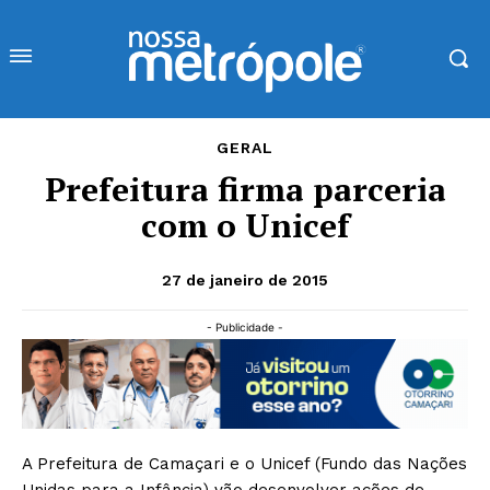
GERAL
Prefeitura firma parceria
com o Unicef
27 de janeiro de 2015
- Publicidade -
A Prefeitura de Camaçari e o Unicef (Fundo das Nações