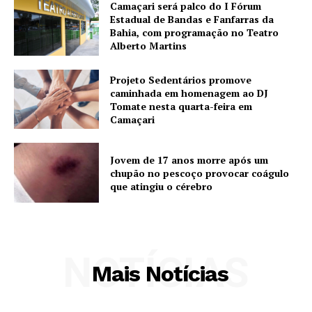
Camaçari será palco do I Fórum
Estadual de Bandas e Fanfarras da
Bahia, com programação no Teatro
Alberto Martins
Projeto Sedentários promove
caminhada em homenagem ao DJ
Tomate nesta quarta-feira em
Camaçari
Jovem de 17 anos morre após um
chupão no pescoço provocar coágulo
que atingiu o cérebro
NOTÍCIAS
Mais Notícias