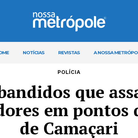
OME
NOTÍCIAS
REVISTAS
A NOSSA METRÓPO
POLÍCIA
 bandidos que ass
dores em pontos 
de Camaçari