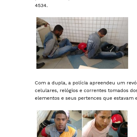
4534.
Com a dupla, a polícia apreendeu um revólv
celulares, relógios e correntes tomados d
elementos e seus pertences que estavam 