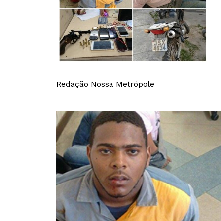
Redação Nossa Metrópole