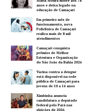
Maria Moura morre aos 78
anos e deixa legado na
educação de Camaçari
Em primeiro mês de
funcionamento, nova
Policlínica de Camaçari
realiza mais de 8 mil
atendimentos
Camaçari conquista
prêmios de Melhor
Estrutura e Organização
do São João da Bahia 2026
Vacina contra a dengue
está disponível na rede
pública de Camaçari para
jovens de 10 a 14 anos
Ximbinha anuncia
candidatura a deputado
federal pelo Pará nas
eleições de 2026