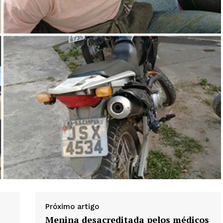
Próximo artigo
Menina desacreditada pelos médicos