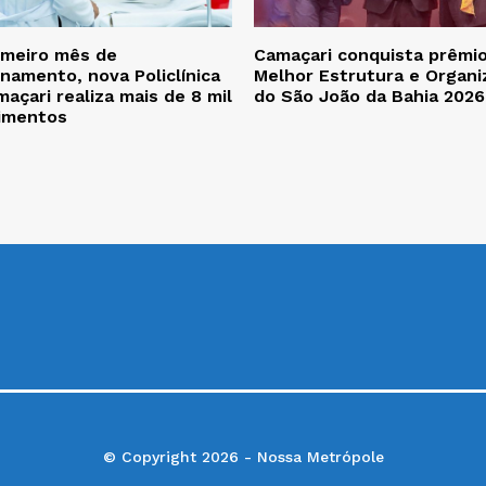
imeiro mês de
Camaçari conquista prêmi
namento, nova Policlínica
Melhor Estrutura e Organi
açari realiza mais de 8 mil
do São João da Bahia 2026
imentos
© Copyright 2026 - Nossa Metrópole