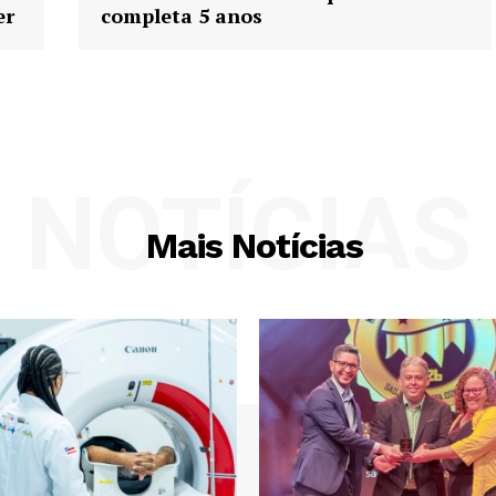
er
completa 5 anos
NOTÍCIAS
Mais Notícias