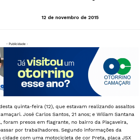
12 de novembro de 2015
- Publicidade -
esta quinta-feira (12), que estavam realizando assaltos
maçari. José Carlos Santos, 21 anos; e Wiliam Santana
, foram presos em flagrante, no bairro da Piaçaveira,
assar por trabalhadores. Segundo informações da
na cidade com uma motocicleta de cor Preta, placa JSX