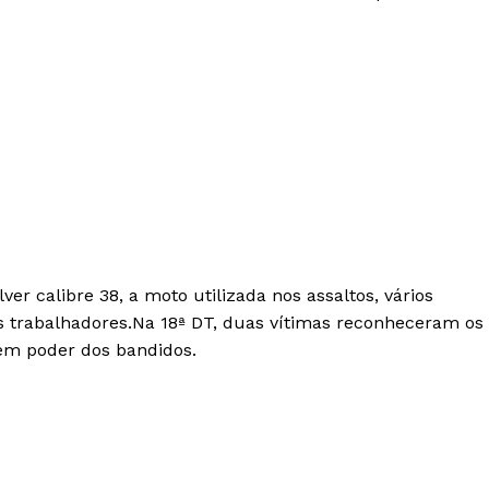
er calibre 38, a moto utilizada nos assaltos, vários
os trabalhadores.Na 18ª DT, duas vítimas reconheceram os
em poder dos bandidos.