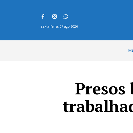
sexta-feira, 07 ago 2026
H
Presos
trabalha