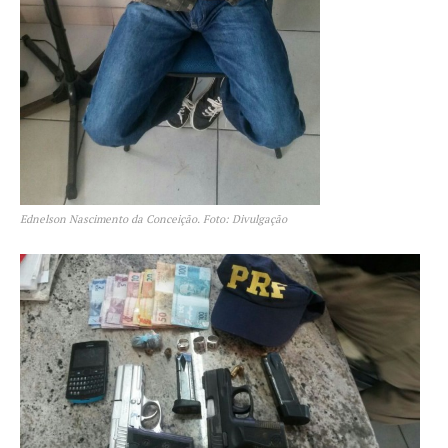
Ednelson Nascimento da Conceição. Foto: Divulgação