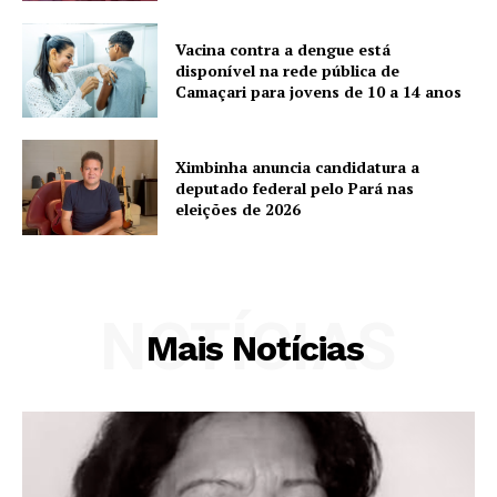
Vacina contra a dengue está
disponível na rede pública de
Camaçari para jovens de 10 a 14 anos
Ximbinha anuncia candidatura a
deputado federal pelo Pará nas
eleições de 2026
NOTÍCIAS
Mais Notícias