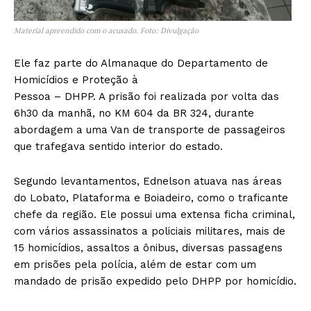
Material apreendido com o acusado. Foto: Divulgação
Ele faz parte do Almanaque do Departamento de
Homicídios e Proteção à
Pessoa – DHPP. A prisão foi realizada por volta das
6h30 da manhã, no KM 604 da BR 324, durante
abordagem a uma Van de transporte de passageiros
que trafegava sentido interior do estado.
Segundo levantamentos, Ednelson atuava nas áreas
do Lobato, Plataforma e Boiadeiro, como o traficante
chefe da região. Ele possui uma extensa ficha criminal,
com vários assassinatos a policiais militares, mais de
15 homicídios, assaltos a ônibus, diversas passagens
em prisões pela polícia, além de estar com um
mandado de prisão expedido pelo DHPP por homicídio.