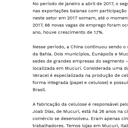
No período de janeiro a abril de 2017, o s
nas exportações baianas com participação 
neste setor em 2017 somam, até o moment
2017, 66 novas vagas de emprego foram oc
ano, houve crescimento de 1,1%.
Nesse período, a China continuou sendo o
da Bahia. Dois municípios, Eunápolis e Mu
sedes de grandes empresas do segmento – a
localizada em Mucuri. Considerada uma da
Veracel é especializada na produção de c
forma integrada (papel e celulose) e possu
Brasil.
A fabricação da celulose é responsável pel
Joab Dias, de Mucuri, está há 26 anos na
comércio se desenvolveu. Eram apenas cin
trabalhadores. Temos lojas em Mucuri, Ita