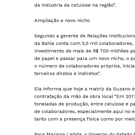
da indústria da celulose na região”.
Ampliação e novo nicho
Segundo a gerente de Relações Institucion
da Bahia conta com 5,5 mil colaboradores, 
investimento de mais de R$ 700 milhões p
de papel e passar para um novo nicho, o p
o número de colaboradores próprios, inici
terceiros diretos e indiretos”.
Ela informa que hoje a matriz da Suzano 
contratação da mão de obra local “Em 201
toneladas de produção, entre celulose e
de colaboradores, especialmente aqui no e
tanto com a presença física como por meio 
Para Mariana Lisbôa, o Governo do Estado 