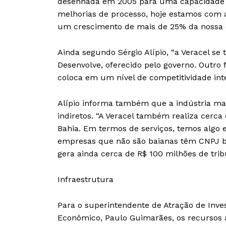
desenhada em 2005 para uma capacidade d
melhorias de processo, hoje estamos com a 
um crescimento de mais de 25% da nossa c
Ainda segundo Sérgio Alípio, “a Veracel s
Desenvolve, oferecido pelo governo. Outro f
coloca em um nível de competitividade int
Alípio informa também que a indústria ma
indiretos. “A Veracel também realiza cer
Bahia. Em termos de serviços, temos algo 
empresas que não são baianas têm CNPJ bai
gera ainda cerca de R$ 100 milhões de tribu
Infraestrutura
Para o superintendente de Atração de Inve
Econômico, Paulo Guimarães, os recursos a