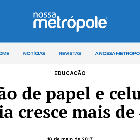
OME
NOTÍCIAS
REVISTAS
A NOSSA METRÓPO
EDUCAÇÃO
o de papel e cel
ia cresce mais de
18 de maio de 2017