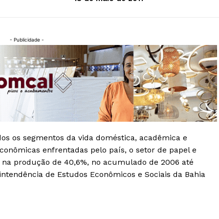
- Publicidade -
dos os segmentos da vida doméstica, acadêmica e
onômicas enfrentadas pelo país, o setor de papel e
o na produção de 40,6%, no acumulado de 2006 até
ntendência de Estudos Econômicos e Sociais da Bahia