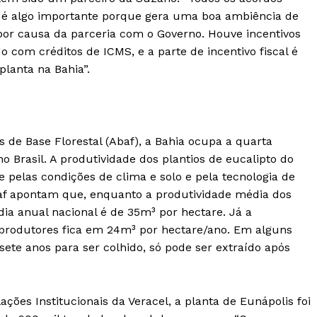
o é algo importante porque gera uma boa ambiência de
por causa da parceria com o Governo. Houve incentivos
o com créditos de ICMS, e a parte de incentivo fiscal é
planta na Bahia”.
de Base Florestal (Abaf), a Bahia ocupa a quarta
 Brasil. A produtividade dos plantios de eucalipto do
 pelas condições de clima e solo e pela tecnologia de
af apontam que, enquanto a produtividade média dos
ia anual nacional é de 35m³ por hectare. Já a
 produtores fica em 24m³ por hectare/ano. Em alguns
sete anos para ser colhido, só pode ser extraído após
ações Institucionais da Veracel, a planta de Eunápolis foi