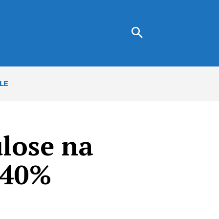
LE
ulose na
 40%