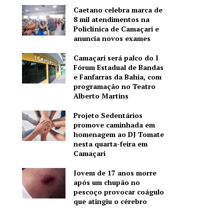
Caetano celebra marca de
8 mil atendimentos na
Policlínica de Camaçari e
anuncia novos exames
Camaçari será palco do I
Fórum Estadual de Bandas
e Fanfarras da Bahia, com
programação no Teatro
Alberto Martins
Projeto Sedentários
promove caminhada em
homenagem ao DJ Tomate
nesta quarta-feira em
Camaçari
Jovem de 17 anos morre
após um chupão no
pescoço provocar coágulo
que atingiu o cérebro