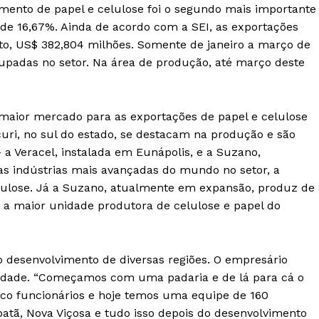
egmento de papel e celulose foi o segundo mais importante
de 16,67%. Ainda de acordo com a SEI, as exportações
o, US$ 382,804 milhões. Somente de janeiro a março de
upadas no setor. Na área de produção, até março deste
 maior mercado para as exportações de papel e celulose
curi, no sul do estado, se destacam na produção e são
 Veracel, instalada em Eunápolis, e a Suzano,
s indústrias mais avançadas do mundo no setor, a
elulose. Já a Suzano, atualmente em expansão, produz de
i a maior unidade produtora de celulose e papel do
o desenvolvimento de diversas regiões. O empresário
 cidade. “Começamos com uma padaria e de lá para cá o
co funcionários e hoje temos uma equipe de 160
batã, Nova Viçosa e tudo isso depois do desenvolvimento