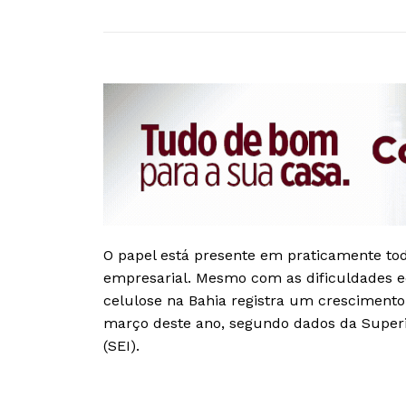
O papel está presente em praticamente to
empresarial. Mesmo com as dificuldades ec
celulose na Bahia registra um cresciment
março deste ano, segundo dados da Superi
(SEI).