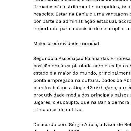
firmados são estritamente cumpridos, iss
negócios. Estar na Bahia é uma vantagem 
por parte da administração estadual, acord
importante para a decisão de se ampliar a 
Maior produtividade mundial
Segundo a Associação Baiana das Empresas 
posição em área plantada com eucaliptos no
estado é a maior do mundo, principalmente
ponta empregada na cultura. Dados da Ab
plantios baianos atinge 42m³/ha/ano, a méd
produtividade média dos principais países
lugares, o eucalipto, que na Bahia demora 
trinta anos de cultivo.
De acordo com Sérgio Alípio, advisor de Rel