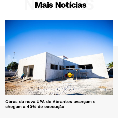
NOTÍCIAS
Mais Notícias
Obras da nova UPA de Abrantes avançam e
chegam a 40% de execução