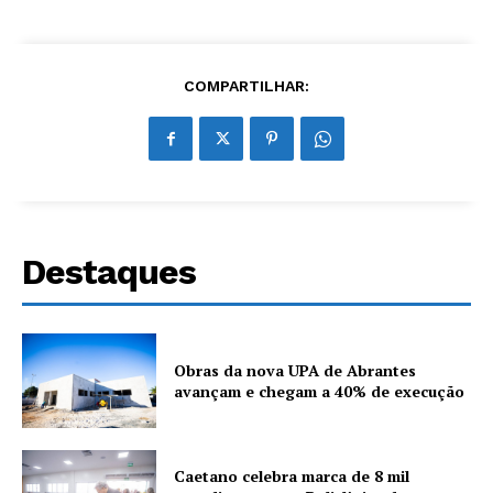
COMPARTILHAR:
Destaques
Obras da nova UPA de Abrantes
avançam e chegam a 40% de execução
Caetano celebra marca de 8 mil