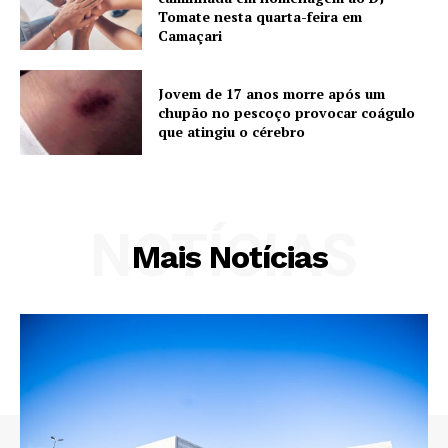
Tomate nesta quarta-feira em
Camaçari
Jovem de 17 anos morre após um
chupão no pescoço provocar coágulo
que atingiu o cérebro
NOTÍCIAS
Mais Notícias