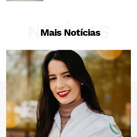
NOTÍCIAS
Mais Notícias