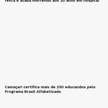
festa e acaba morrendo aos 30 anos em hospital
Camaçari certifica mais de 250 educandos pelo
Programa Brasil Alfabetizado