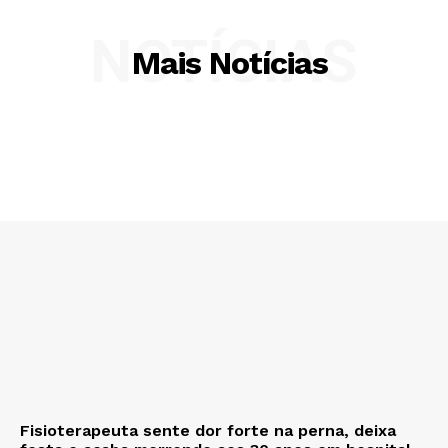
NOTÍCIAS
Mais Notícias
Fisioterapeuta sente dor forte na perna, deixa