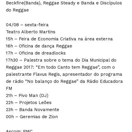
Beckfire(Banda), Reggae Steady e Banda e Discípulos
do Reggae
04/08 – sexta-feira
Teatro Alberto Martins
15h – Feira de Economia Criativa na área externa
16h – Oficina de dança Reggae
17h – Oficina de dreadlocks
17h30 – Palestra sobre o tema do Dia Municipal do
Reggae 2017: “Em todo Canto tem Reggae”, com o
palestrante Flavus Regis, apresentador do programa
de rádio “No balanço do Reggae” da Rádio Educadora
FM
21h – Pivo Man (DJ)
22h – Projetos Leões
23h – Banda Novamente
00h – Geremias de Zion
Ascom: PMC