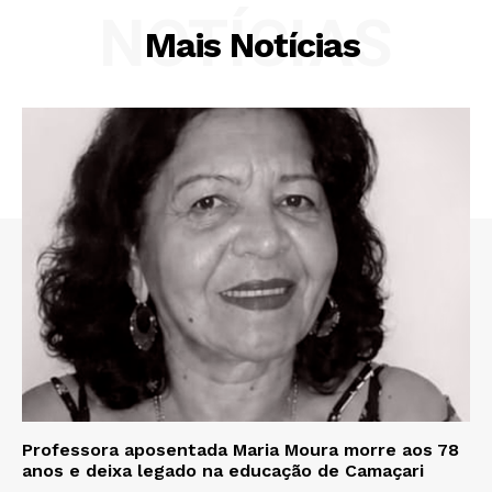
NOTÍCIAS
Mais Notícias
Professora aposentada Maria Moura morre aos 78
anos e deixa legado na educação de Camaçari