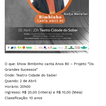
O que: Show Bimbinho canta Anos 80 – Projeto “Os
Grandes Sucessos”
Onde: Teatro Cidade do Saber
Quando: 2 de Abril
Horário: 20h00
Ingresso: R$ 20,00 (Inteira) e R$ 10,00 (Meia)
Classificação: 10 anos