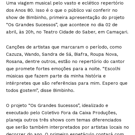
Uma viagem musical pelo vasto e eclético repertório
dos Anos 80. Isso é o que o público vai conferir no
show de Bimbinho, primeira apresentação do projeto
“Os Grandes Sucessos”, que acontece no dia 02 de
abril, às 20h, no Teatro Cidade do Saber, em Camaçari.
Canções de artistas que marcaram o período, como
Cazuza, Wando, Sandra de Sá, Biafra, Roupa Nova,
Rosana, dentre outros, estão no repertório do cantor
que promete fortes emoções para a noite. “Escolhi
músicas que fazem parte da minha história e
intérpretes que são referências para mim. Espero que
todos gostem”, disse Bimbinho.
O projeto “Os Grandes Sucessos”, idealizado e
executado pelo Coletivo Fora da Caixa Produções,
planeja outros três shows com temas diferenciados
que serão também interpretados por artistas locais no
decorrer do ano. O primeiro espetáculo contará com