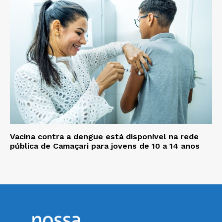
Vacina contra a dengue está disponível na rede
pública de Camaçari para jovens de 10 a 14 anos