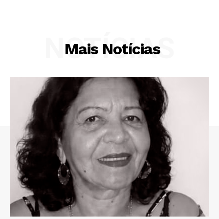
NOTÍCIAS
Mais Notícias