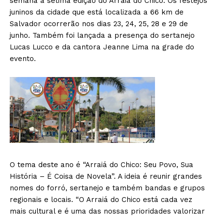
semana a sétima edição do Arraiá do Chico. Os festejos
juninos da cidade que está localizada a 66 km de
Salvador ocorrerão nos dias 23, 24, 25, 28 e 29 de
junho. Também foi lançada a presença do sertanejo
Lucas Lucco e da cantora Jeanne Lima na grade do
evento.
O tema deste ano é “Arraiá do Chico: Seu Povo, Sua
História – É Coisa de Novela”. A ideia é reunir grandes
nomes do forró, sertanejo e também bandas e grupos
regionais e locais. “O Arraiá do Chico está cada vez
mais cultural e é uma das nossas prioridades valorizar