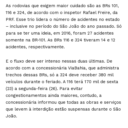
As rodovias que exigem maior cuidado são as BRs 101,
116 e 324, de acordo com o inspetor Rafael Freire, da
PRF. Esse trio lidera o número de acidentes no estado
– inclusive no período do São João do ano passado. Só
para se ter uma ideia, em 2016, foram 27 acidentes
somente na BR-101. As BRs 116 e 324 tiveram 14 e 12
acidentes, respectivamente.
E o fluxo deve ser intenso nessas duas últimas. De
acordo com a concessionária ViaBahia, que administra
trechos dessas BRs, só a 324 deve receber 380 mil
veículos durante o feriado. A 116 terá 170 mil de sexta
(23) a segunda-feira (26). Para evitar
congestionamentos ainda maiores, contudo, a
concessionária informou que todas as obras e serviços
que levem à interdição estão suspensas durante o São
João.