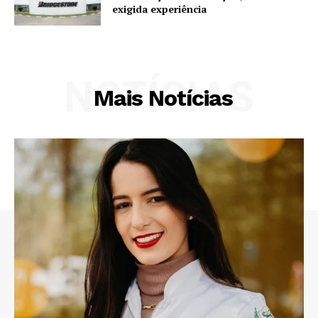
exigida experiência
NOTÍCIAS
Mais Notícias