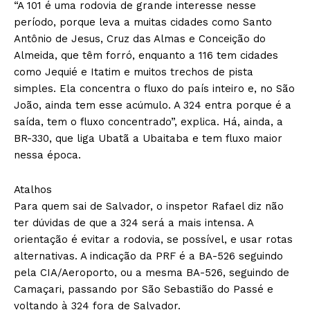
“A 101 é uma rodovia de grande interesse nesse
período, porque leva a muitas cidades como Santo
Antônio de Jesus, Cruz das Almas e Conceição do
Almeida, que têm forró, enquanto a 116 tem cidades
como Jequié e Itatim e muitos trechos de pista
simples. Ela concentra o fluxo do país inteiro e, no São
João, ainda tem esse acúmulo. A 324 entra porque é a
saída, tem o fluxo concentrado”, explica. Há, ainda, a
BR-330, que liga Ubatã a Ubaitaba e tem fluxo maior
nessa época.
Atalhos
Para quem sai de Salvador, o inspetor Rafael diz não
ter dúvidas de que a 324 será a mais intensa. A
orientação é evitar a rodovia, se possível, e usar rotas
alternativas. A indicação da PRF é a BA-526 seguindo
pela CIA/Aeroporto, ou a mesma BA-526, seguindo de
Camaçari, passando por São Sebastião do Passé e
voltando à 324 fora de Salvador.