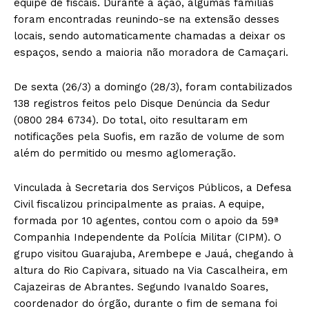
equipe de fiscais. Durante a ação, algumas famílias
foram encontradas reunindo-se na extensão desses
locais, sendo automaticamente chamadas a deixar os
espaços, sendo a maioria não moradora de Camaçari.
De sexta (26/3) a domingo (28/3), foram contabilizados
138 registros feitos pelo Disque Denúncia da Sedur
(0800 284 6734). Do total, oito resultaram em
notificações pela Suofis, em razão de volume de som
além do permitido ou mesmo aglomeração.
Vinculada à Secretaria dos Serviços Públicos, a Defesa
Civil fiscalizou principalmente as praias. A equipe,
formada por 10 agentes, contou com o apoio da 59ª
Companhia Independente da Polícia Militar (CIPM). O
grupo visitou Guarajuba, Arembepe e Jauá, chegando à
altura do Rio Capivara, situado na Via Cascalheira, em
Cajazeiras de Abrantes. Segundo Ivanaldo Soares,
coordenador do órgão, durante o fim de semana foi