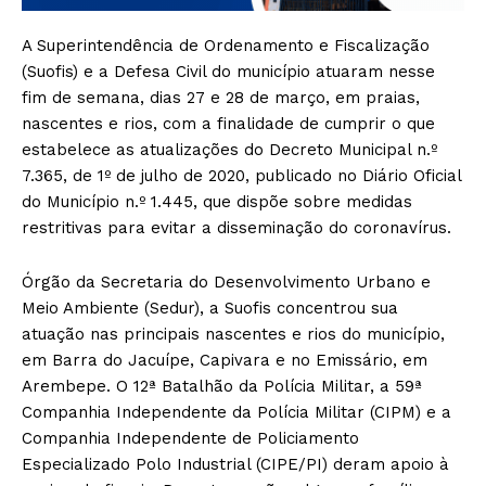
A Superintendência de Ordenamento e Fiscalização
(Suofis) e a Defesa Civil do município atuaram nesse
fim de semana, dias 27 e 28 de março, em praias,
nascentes e rios, com a finalidade de cumprir o que
estabelece as atualizações do Decreto Municipal n.º
7.365, de 1º de julho de 2020, publicado no Diário Oficial
do Município n.º 1.445, que dispõe sobre medidas
restritivas para evitar a disseminação do coronavírus.
Órgão da Secretaria do Desenvolvimento Urbano e
Meio Ambiente (Sedur), a Suofis concentrou sua
atuação nas principais nascentes e rios do município,
em Barra do Jacuípe, Capivara e no Emissário, em
Arembepe. O 12ª Batalhão da Polícia Militar, a 59ª
Companhia Independente da Polícia Militar (CIPM) e a
Companhia Independente de Policiamento
Especializado Polo Industrial (CIPE/PI) deram apoio à