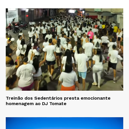
Treinão dos Sedentários presta emocionante
homenagem ao DJ Tomate