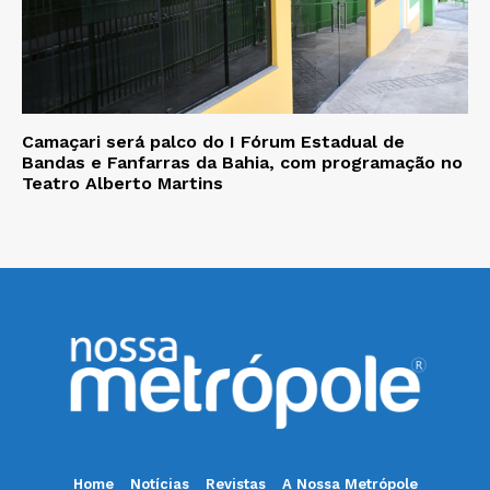
Camaçari será palco do I Fórum Estadual de
Bandas e Fanfarras da Bahia, com programação no
Teatro Alberto Martins
Home
Notícias
Revistas
A Nossa Metrópole