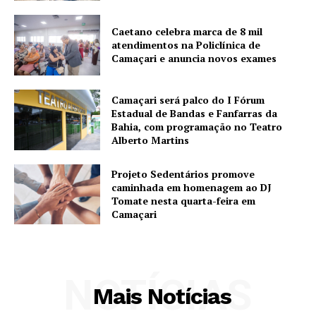
Caetano celebra marca de 8 mil
atendimentos na Policlínica de
Camaçari e anuncia novos exames
Camaçari será palco do I Fórum
Estadual de Bandas e Fanfarras da
Bahia, com programação no Teatro
Alberto Martins
Projeto Sedentários promove
caminhada em homenagem ao DJ
Tomate nesta quarta-feira em
Camaçari
NOTÍCIAS
Mais Notícias