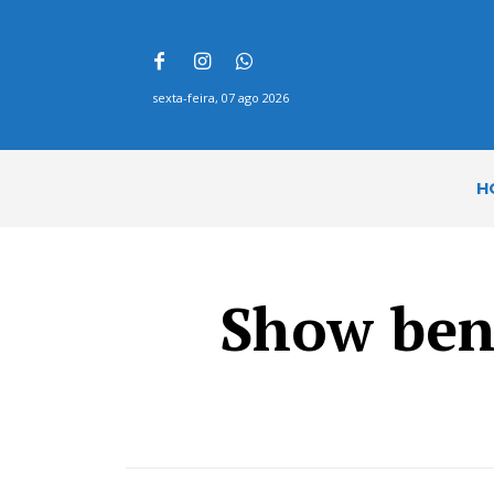
sexta-feira, 07 ago 2026
H
Show bene