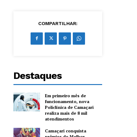
COMPARTILHAR:
Destaques
Em primeiro mês de
funcionamento, nova
Policlínica de Camaçari
realiza mais de 8 mil
atendimentos
Camaçari conquista
prêmios de Melhor