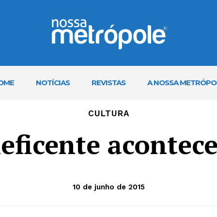
OME
NOTÍCIAS
REVISTAS
A NOSSA METRÓPO
CULTURA
ficente acontece
10 de junho de 2015