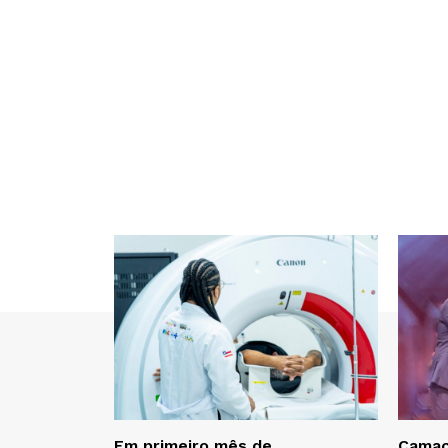
Em primeiro mês de
Camaç