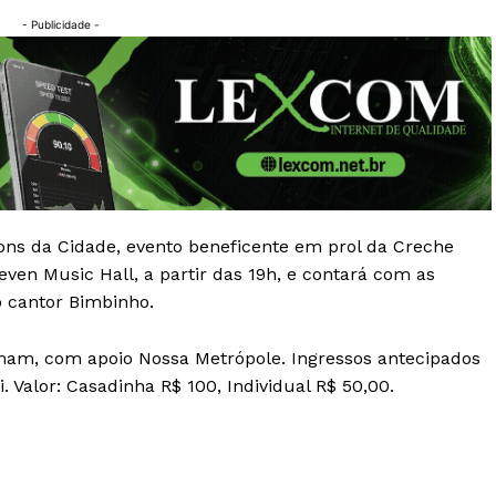
- Publicidade -
Sons da Cidade, evento beneficente em prol da Creche
ven Music Hall, a partir das 19h, e contará com as
o cantor Bimbinho.
am, com apoio Nossa Metrópole. Ingressos antecipados
. Valor: Casadinha R$ 100, Individual R$ 50,00.