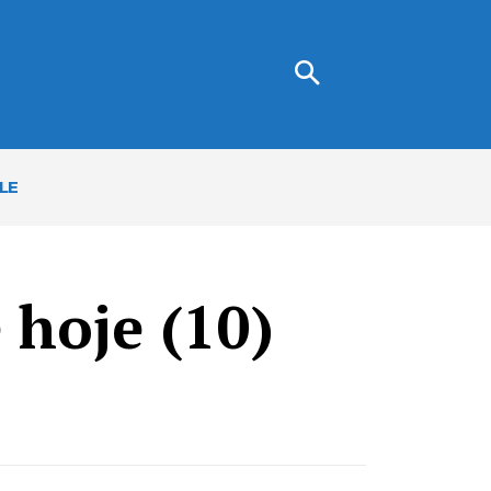
LE
 hoje (10)