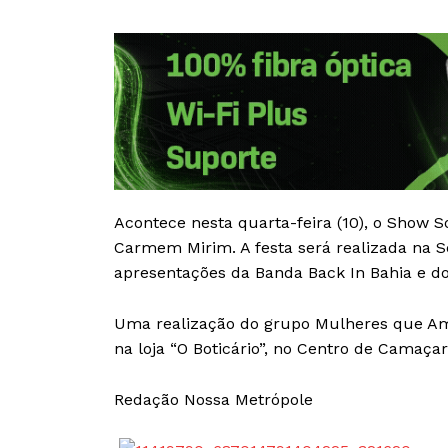
Acontece nesta quarta-feira (10), o Show 
Carmem Mirim. A festa será realizada na Se
apresentações da Banda Back In Bahia e d
Uma realização do grupo Mulheres que Am
na loja “O Boticário”, no Centro de Camaçari
Redação Nossa Metrópole