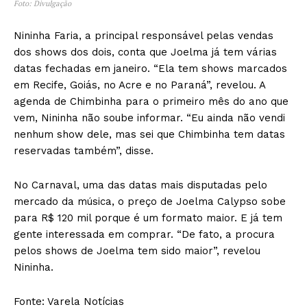
Foto: Divulgação
Nininha Faria, a principal responsável pelas vendas
dos shows dos dois, conta que Joelma já tem várias
datas fechadas em janeiro. “Ela tem shows marcados
em Recife, Goiás, no Acre e no Paraná”, revelou. A
agenda de Chimbinha para o primeiro mês do ano que
vem, Nininha não soube informar. “Eu ainda não vendi
nenhum show dele, mas sei que Chimbinha tem datas
reservadas também”, disse.
No Carnaval, uma das datas mais disputadas pelo
mercado da música, o preço de Joelma Calypso sobe
para R$ 120 mil porque é um formato maior. E já tem
gente interessada em comprar. “De fato, a procura
pelos shows de Joelma tem sido maior”, revelou
Nininha.
Fonte: Varela Notícias