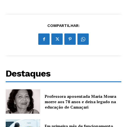
COMPARTILHAR:
Destaques
Professora aposentada Maria Moura
morre aos 78 anos e deixa legado na
educação de Camaçari
Em primeiro mês de funcionamento,