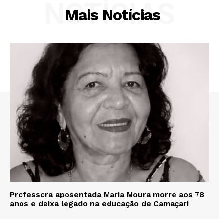
NOTÍCIAS
Mais Notícias
Professora aposentada Maria Moura morre aos 78
anos e deixa legado na educação de Camaçari