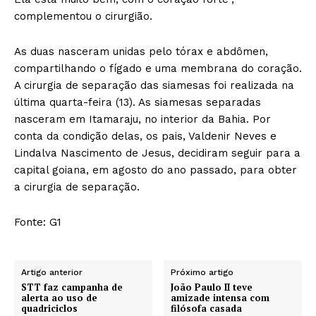
complementou o cirurgião.
As duas nasceram unidas pelo tórax e abdômen,
compartilhando o fígado e uma membrana do coração.
A cirurgia de separação das siamesas foi realizada na
última quarta-feira (13). As siamesas separadas
nasceram em Itamaraju, no interior da Bahia. Por
conta da condição delas, os pais, Valdenir Neves e
Lindalva Nascimento de Jesus, decidiram seguir para a
capital goiana, em agosto do ano passado, para obter
a cirurgia de separação.
Fonte: G1
Artigo anterior
Próximo artigo
STT faz campanha de
João Paulo II teve
alerta ao uso de
amizade intensa com
quadriciclos
filósofa casada