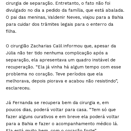
cirurgia de separação. Entretanto, o fato não foi
divulgado no dia a pedido da família, que está abalada.
O pai das meninas, Valdenir Neves, viajou para a Bahia
para cuidar dos trâmites legais para o enterro da
filha.
O cirurgião Zacharias Calil informou que, apesar da
Júlia não ter tido nenhuma complicação após a
separação, ela apresentava um quadro instável de
recuperação. “Ela já vinha há algum tempo com esse
problema no coração. Teve períodos que ela
melhorava, depois piorava e acabou não resistindo”,
esclareceu.
Já Fernanda se recupera bem da cirurgia e, em
poucos dias, poderá voltar para casa. “Tem só que
fazer alguns curativos e em breve ela poderá voltar
para a Bahia e fazer o acompanhamento médico lá.
Ela está muito bem, com o coração forte”,