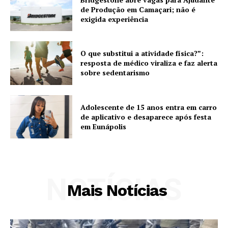
de Produção em Camaçari; não é
exigida experiência
O que substitui a atividade física?”:
resposta de médico viraliza e faz alerta
sobre sedentarismo
Adolescente de 15 anos entra em carro
de aplicativo e desaparece após festa
em Eunápolis
NOTÍCIAS
Mais Notícias