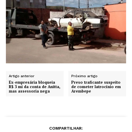
Artigo anterior
Próximo artigo
Ex-empresária bloqueia
Preso traficante suspeito
R$ 3 mi da conta de Anitta,
de cometer latrocínio em
mas assessoria nega
Arembepe
COMPARTILHAR: