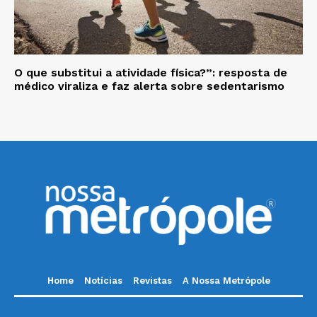
O que substitui a atividade física?”: resposta de
médico viraliza e faz alerta sobre sedentarismo
Home
Notícias
Revistas
A Nossa Metrópole