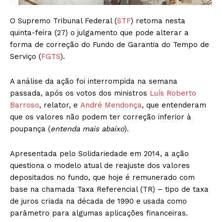
O Supremo Tribunal Federal (
STF
) retoma nesta
quinta-feira (27) o julgamento que pode alterar a
forma de correção do Fundo de Garantia do Tempo de
Serviço (
FGTS
).
A análise da ação foi interrompida na semana
passada, após os votos dos ministros
Luís Roberto
Barroso
, relator, e
André Mendonça
, que entenderam
que os valores não podem ter correção inferior à
poupança (
entenda mais abaixo
).
Apresentada pelo Solidariedade em 2014, a ação
questiona o modelo atual de reajuste dos valores
depositados no fundo, que hoje é remunerado com
base na chamada Taxa Referencial (TR) – tipo de taxa
de juros criada na década de 1990 e usada como
parâmetro para algumas aplicações financeiras.