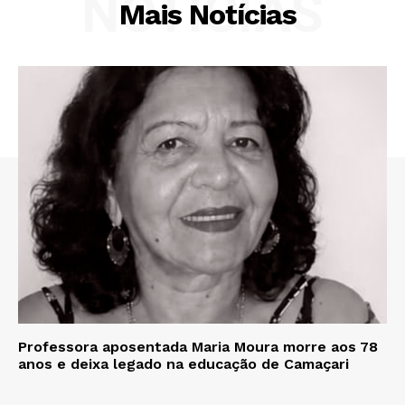
NOTÍCIAS
Mais Notícias
Professora aposentada Maria Moura morre aos 78
anos e deixa legado na educação de Camaçari