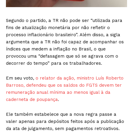
Segundo o partido, a TR não pode ser “utilizada para
fins de atualização monetária por não refletir o
processo inflacionário brasileiro”. Além disso, a sigla
argumenta que a TR não foi capaz de acompanhar os
índices que medem a inflação no Brasil, o que
provocou uma “defasagem que só se agrava com o
decorrer do tempo” para os trabalhadores.
Em seu voto,
o relator da ação, ministro Luís Roberto
Barroso, defendeu que os saldos do FGTS devem ter
remuneração anual mínima ao menos igual à da
caderneta de poupança
.
Ele também estabelece que a nova regra passe a
valer apenas para depósitos feitos após a publicação
da ata de julgamento, sem pagamentos retroativos.