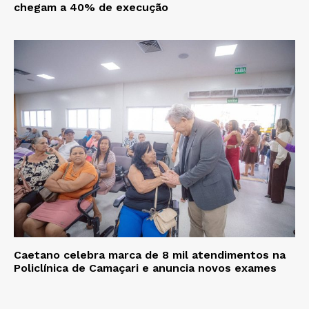
chegam a 40% de execução
Caetano celebra marca de 8 mil atendimentos na
Policlínica de Camaçari e anuncia novos exames