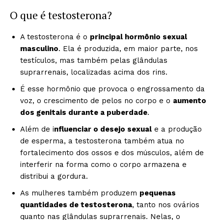
O que é testosterona?
A testosterona é o
principal hormônio sexual
masculino
. Ela é produzida, em maior parte, nos
testículos, mas também pelas glândulas
suprarrenais, localizadas acima dos rins.
É esse hormônio que provoca o engrossamento da
voz, o crescimento de pelos no corpo e o
aumento
dos genitais durante a puberdade
.
Além de i
nfluenciar o desejo sexual
e a produção
de esperma, a testosterona também atua no
fortalecimento dos ossos e dos músculos, além de
interferir na forma como o corpo armazena e
distribui a gordura.
As mulheres também produzem
pequenas
quantidades de testosterona
, tanto nos ovários
quanto nas glândulas suprarrenais. Nelas, o