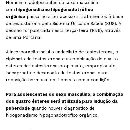
Homens e adolescentes do sexo masculino
com
hipogonadismo hipogonadotrófico
orgânico
passarão a ter acesso a tratamentos à base
de testosterona pelo Sistema Único de Saúde (SUS). A
decisão foi publicada nesta terça-feira (16/6), através
de uma Portaria.
A incorporação inclui o undecilato de testosterona, o
cipionato de testosterona e a combinação de quatro
ésteres de testosterona propionato, empropionato,
isocaproato e decanoato de testosterona para
reposição hormonal em homens com a condição.
Para adolescentes do sexo masculino, a combinação
dos quatro ésteres será utilizada para indução da
puberdade
quando houver diagnóstico de
hipogonadismo hipogonadotrófico orgânico.