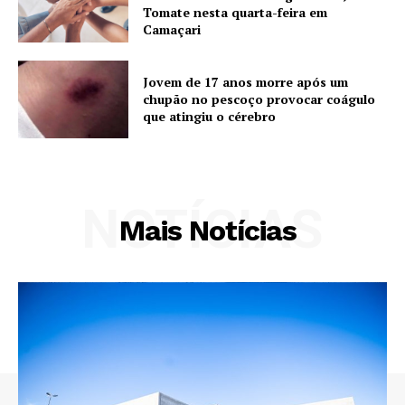
Tomate nesta quarta-feira em
Camaçari
Jovem de 17 anos morre após um
chupão no pescoço provocar coágulo
que atingiu o cérebro
NOTÍCIAS
Mais Notícias