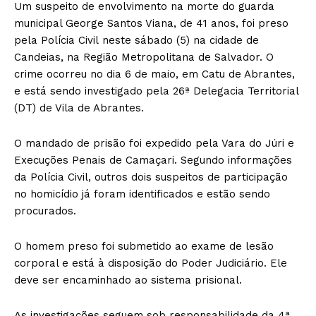
Um suspeito de envolvimento na morte do guarda
municipal George Santos Viana, de 41 anos, foi preso
pela Polícia Civil neste sábado (5) na cidade de
Candeias, na Região Metropolitana de Salvador. O
crime ocorreu no dia 6 de maio, em Catu de Abrantes,
e está sendo investigado pela 26ª Delegacia Territorial
(DT) de Vila de Abrantes.
O mandado de prisão foi expedido pela Vara do Júri e
Execuções Penais de Camaçari. Segundo informações
da Polícia Civil, outros dois suspeitos de participação
no homicídio já foram identificados e estão sendo
procurados.
O homem preso foi submetido ao exame de lesão
corporal e está à disposição do Poder Judiciário. Ele
deve ser encaminhado ao sistema prisional.
As investigações seguem sob responsabilidade da 4ª