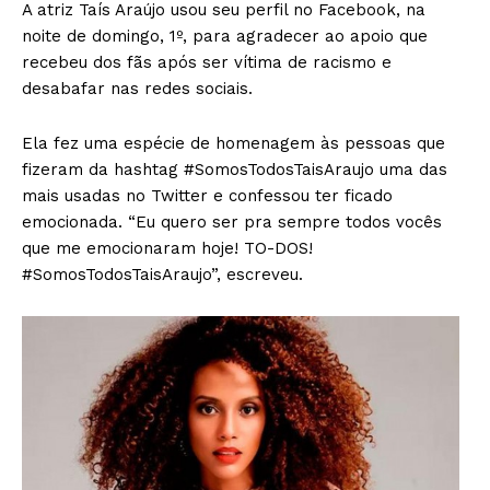
A atriz Taís Araújo usou seu perfil no Facebook, na
noite de domingo, 1º, para agradecer ao apoio que
recebeu dos fãs após ser vítima de racismo e
desabafar nas redes sociais.
Ela fez uma espécie de homenagem às pessoas que
fizeram da hashtag #‎SomosTodosTaisAraujo uma das
mais usadas no Twitter e confessou ter ficado
emocionada. “Eu quero ser pra sempre todos vocês
que me emocionaram hoje! TO-DOS!
‪#‎SomosTodosTaisAraujo‬”, escreveu.