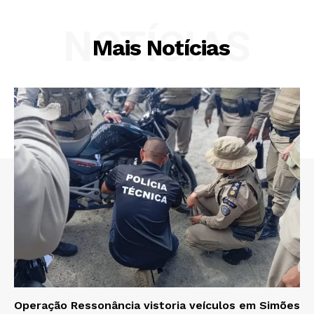
NOTÍCIAS
Mais Notícias
Operação Ressonância vistoria veículos em Simões