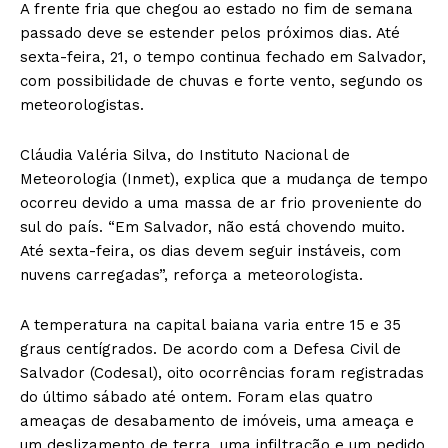
A frente fria que chegou ao estado no fim de semana
passado deve se estender pelos próximos dias. Até
sexta-feira, 21, o tempo continua fechado em Salvador,
com possibilidade de chuvas e forte vento, segundo os
meteorologistas.
Cláudia Valéria Silva, do Instituto Nacional de
Meteorologia (Inmet), explica que a mudança de tempo
ocorreu devido a uma massa de ar frio proveniente do
sul do país. “Em Salvador, não está chovendo muito.
Até sexta-feira, os dias devem seguir instáveis, com
nuvens carregadas”, reforça a meteorologista.
A temperatura na capital baiana varia entre 15 e 35
graus centígrados. De acordo com a Defesa Civil de
Salvador (Codesal), oito ocorrências foram registradas
do último sábado até ontem. Foram elas quatro
ameaças de desabamento de imóveis, uma ameaça e
um deslizamento de terra, uma infiltração e um pedido