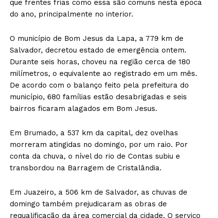
que frentes frias como essa são comuns nesta época
do ano, principalmente no interior.
O município de Bom Jesus da Lapa, a 779 km de
Salvador, decretou estado de emergência ontem.
Durante seis horas, choveu na região cerca de 180
milímetros, o equivalente ao registrado em um mês.
De acordo com o balanço feito pela prefeitura do
município, 680 famílias estão desabrigadas e seis
bairros ficaram alagados em Bom Jesus.
Em Brumado, a 537 km da capital, dez ovelhas
morreram atingidas no domingo, por um raio. Por
conta da chuva, o nível do rio de Contas subiu e
transbordou na Barragem de Cristalândia.
Em Juazeiro, a 506 km de Salvador, as chuvas de
domingo também prejudicaram as obras de
requalificação da área comercial da cidade. O serviço