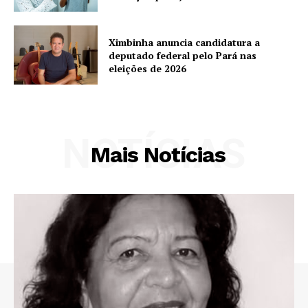
Ximbinha anuncia candidatura a
deputado federal pelo Pará nas
eleições de 2026
NOTÍCIAS
Mais Notícias