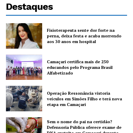
Destaques
Fisioterapeuta sente dor forte na
perna, deixa festa e acaba morrendo
aos 30 anos em hospital
Camaçari certifica mais de 250
educandos pelo Programa Brasil
Alfabetizado
Operação Ressonância vistoria
veículos em Simões Filho e terá nova
etapa em Camaçari
Sem o nome do pai na certidão?
Defensoria Pública oferece exame de
DNA gratuito em Camaçari durante