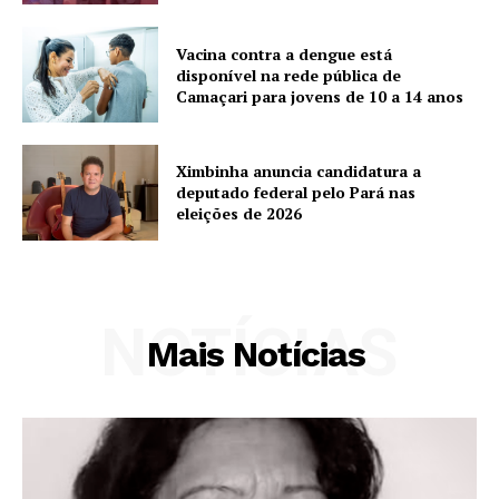
Vacina contra a dengue está
disponível na rede pública de
Camaçari para jovens de 10 a 14 anos
Ximbinha anuncia candidatura a
deputado federal pelo Pará nas
eleições de 2026
NOTÍCIAS
Mais Notícias