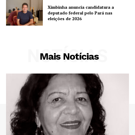
Ximbinha anuncia candidatura a
deputado federal pelo Pará nas
eleições de 2026
NOTÍCIAS
Mais Notícias