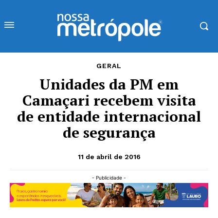
GERAL
Unidades da PM em
Camaçari recebem visita
de entidade internacional
de segurança
11 de abril de 2016
- Publicidade -