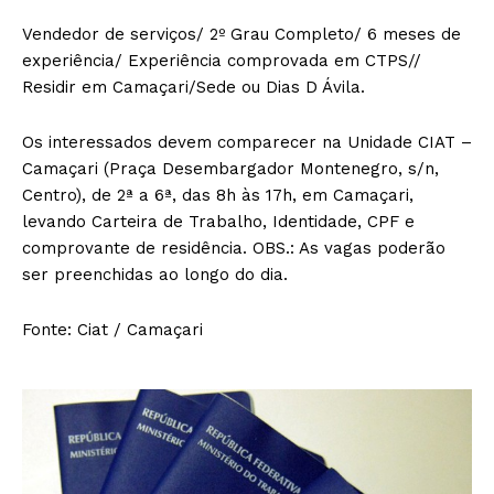
Vendedor de serviços/ 2º Grau Completo/ 6 meses de
experiência/ Experiência comprovada em CTPS//
Residir em Camaçari/Sede ou Dias D Ávila.
Os interessados devem comparecer na Unidade CIAT –
Camaçari (Praça Desembargador Montenegro, s/n,
Centro), de 2ª a 6ª, das 8h às 17h, em Camaçari,
levando Carteira de Trabalho, Identidade, CPF e
comprovante de residência. OBS.: As vagas poderão
ser preenchidas ao longo do dia.
Fonte: Ciat / Camaçari