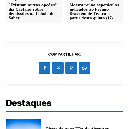
“Existiam outras opções”,
Mostra reúne espetáculos
diz Caetano sobre
indicados ao Prêmio
demissões na Cidade do
Braskem de Teatro a
Saber
partir desta quinta (17)
COMPARTILHAR:
Destaques
Obras da nova UPA de Abrantes