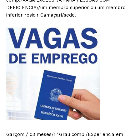
comp./VAGA EXCLUSIVA PARA PESSOAS COM
DEFICIÊNCIA//um membro superior ou um membro
inferior residir Camaçari/sede.
Garçom / 03 meses/1º Grau comp./Experiencia em