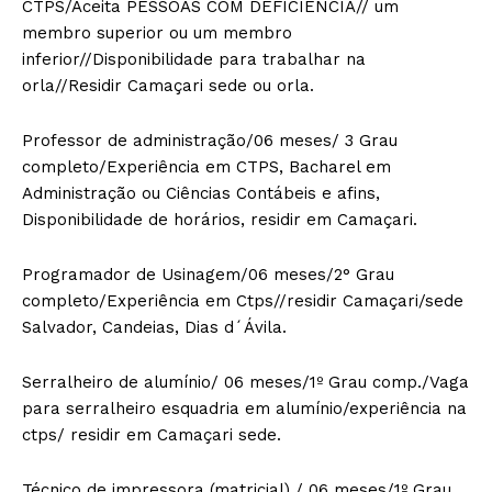
CTPS/Aceita PESSOAS COM DEFICIÊNCIA// um
membro superior ou um membro
inferior//Disponibilidade para trabalhar na
orla//Residir Camaçari sede ou orla.
Professor de administração/06 meses/ 3 Grau
completo/Experiência em CTPS, Bacharel em
Administração ou Ciências Contábeis e afins,
Disponibilidade de horários, residir em Camaçari.
Programador de Usinagem/06 meses/2° Grau
completo/Experiência em Ctps//residir Camaçari/sede
Salvador, Candeias, Dias d´Ávila.
Serralheiro de alumínio/ 06 meses/1º Grau comp./Vaga
para serralheiro esquadria em alumínio/experiência na
ctps/ residir em Camaçari sede.
Técnico de impressora (matricial) / 06 meses/1º Grau