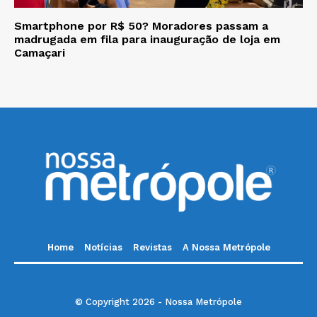
Smartphone por R$ 50? Moradores passam a
madrugada em fila para inauguração de loja em
Camaçari
Home
Notícias
Revistas
A Nossa Metrópole
© Copyright 2026 - Nossa Metrópole