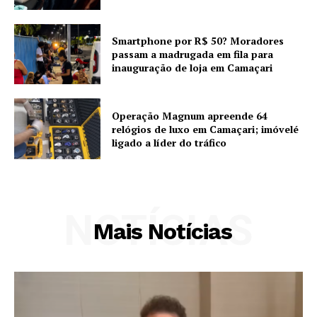
Smartphone por R$ 50? Moradores
passam a madrugada em fila para
inauguração de loja em Camaçari
Operação Magnum apreende 64
relógios de luxo em Camaçari; imóvelé
ligado a líder do tráfico
NOTÍCIAS
Mais Notícias