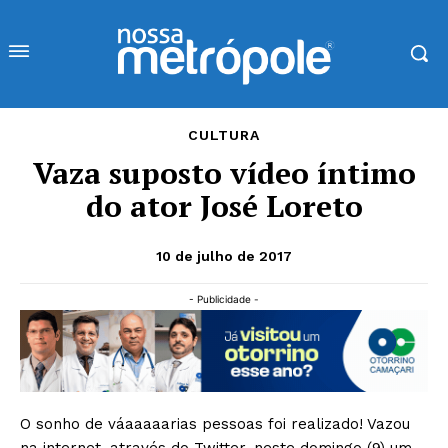
CULTURA
Vaza suposto vídeo íntimo
do ator José Loreto
10 de julho de 2017
- Publicidade -
O sonho de váaaaaarias pessoas foi realizado! Vazou