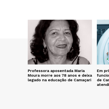
Professora aposentada Maria
Em pr
Moura morre aos 78 anos e deixa
funcio
legado na educação de Camaçari
de Cam
atend