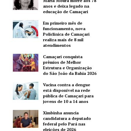
Maria Moura morre aos 78
anos e deixa legado na
educação de Camaçari
Em primeiro mês de
funcionamento, nova
Policlínica de Camaçari
realiza mais de 8 mil
atendimentos
Camaçari conquista
prêmios de Melhor
Estrutura e Organização
do São João da Bahia 2026
Vacina contra a dengue
está disponível na rede
pública de Camaçari para
jovens de 10 a 14 anos
Ximbinha anuncia
candidatura a deputado
federal pelo Pará nas
eleições de 2026