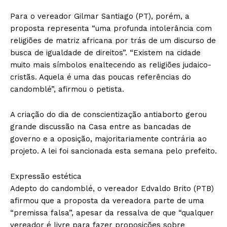
Para o vereador Gilmar Santiago (PT), porém, a
proposta representa “uma profunda intolerância com
religiões de matriz africana por trás de um discurso de
busca de igualdade de direitos”. “Existem na cidade
muito mais símbolos enaltecendo as religiões judaico-
cristãs. Aquela é uma das poucas referências do
candomblé”, afirmou o petista.
A criação do dia de conscientização antiaborto gerou
grande discussão na Casa entre as bancadas de
governo e a oposição, majoritariamente contrária ao
projeto. A lei foi sancionada esta semana pelo prefeito.
Expressão estética
Adepto do candomblé, o vereador Edvaldo Brito (PTB)
afirmou que a proposta da vereadora parte de uma
“premissa falsa”, apesar da ressalva de que “qualquer
vereador é livre para fazer proposições sobre