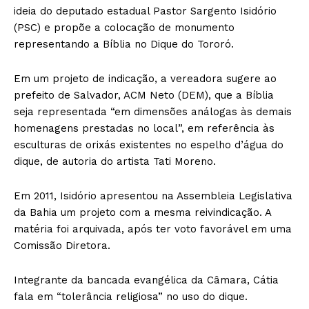
ideia do deputado estadual Pastor Sargento Isidório
(PSC) e propõe a colocação de monumento
representando a Bíblia no Dique do Tororó.
Em um projeto de indicação, a vereadora sugere ao
prefeito de Salvador, ACM Neto (DEM), que a Bíblia
seja representada “em dimensões análogas às demais
homenagens prestadas no local”, em referência às
esculturas de orixás existentes no espelho d’água do
dique, de autoria do artista Tati Moreno.
Em 2011, Isidório apresentou na Assembleia Legislativa
da Bahia um projeto com a mesma reivindicação. A
matéria foi arquivada, após ter voto favorável em uma
Comissão Diretora.
Integrante da bancada evangélica da Câmara, Cátia
fala em “tolerância religiosa” no uso do dique.