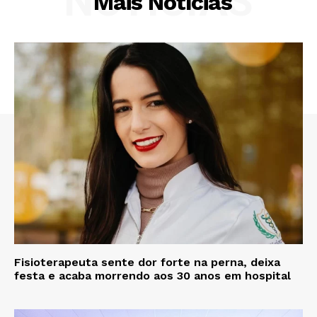
NOTÍCIAS
Mais Notícias
Fisioterapeuta sente dor forte na perna, deixa
festa e acaba morrendo aos 30 anos em hospital