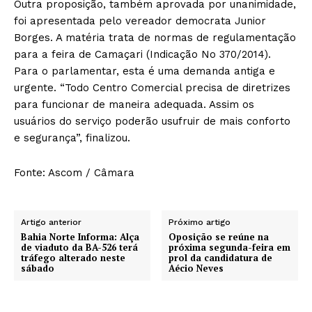
Outra proposição, também aprovada por unanimidade,
foi apresentada pelo vereador democrata Junior
Borges. A matéria trata de normas de regulamentação
para a feira de Camaçari (Indicação No 370/2014).
Para o parlamentar, esta é uma demanda antiga e
urgente. “Todo Centro Comercial precisa de diretrizes
para funcionar de maneira adequada. Assim os
usuários do serviço poderão usufruir de mais conforto
e segurança”, finalizou.
Fonte: Ascom / Câmara
Artigo anterior
Próximo artigo
Bahia Norte Informa: Alça
Oposição se reúne na
de viaduto da BA-526 terá
próxima segunda-feira em
tráfego alterado neste
prol da candidatura de
sábado
Aécio Neves