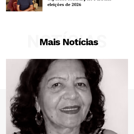
eleições de 2026
NOTÍCIAS
Mais Notícias