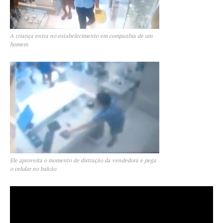
A criança entra no estabelecimento em companhia de um
homem
Ele aproveita o momento de distração da vendedora e pega
o celular no balcão