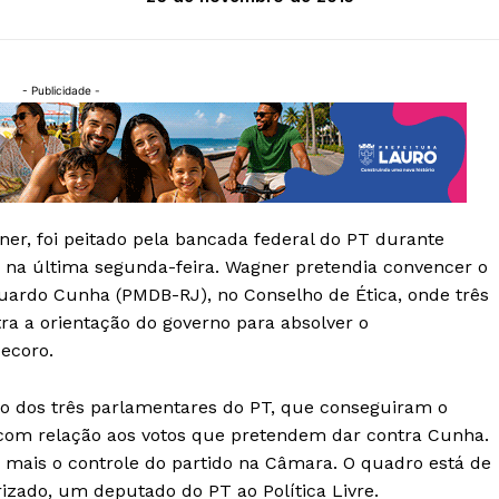
- Publicidade -
ner, foi peitado pela bancada federal do PT durante
 na última segunda-feira. Wagner pretendia convencer o
uardo Cunha (PMDB-RJ), no Conselho de Ética, onde três
tra a orientação do governo para absolver o
ecoro.
ção dos três parlamentares do PT, que conseguiram o
com relação aos votos que pretendem dar contra Cunha.
 mais o controle do partido na Câmara. O quadro está de
rizado, um deputado do PT ao Política Livre.