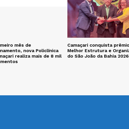
imeiro mês de
Camaçari conquista prêmi
namento, nova Policlínica
Melhor Estrutura e Organi
açari realiza mais de 8 mil
do São João da Bahia 2026
imentos