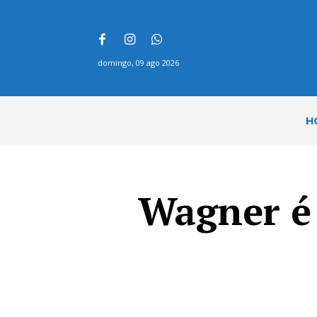
domingo, 09 ago 2026
H
Wagner é