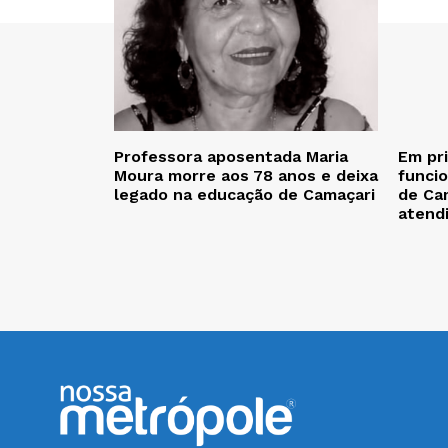
Professora aposentada Maria
Em pr
Moura morre aos 78 anos e deixa
funcio
legado na educação de Camaçari
de Cam
atend