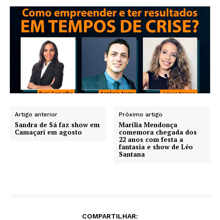
Artigo anterior
Próximo artigo
Sandra de Sá faz show em
Marília Mendonça
Camaçari em agosto
comemora chegada dos
22 anos com festa a
fantasia e show de Léo
Santana
COMPARTILHAR: