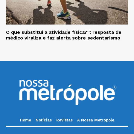
O que substitui a atividade física?”: resposta de
médico viraliza e faz alerta sobre sedentarismo
Home
Notícias
Revistas
A Nossa Metrópole