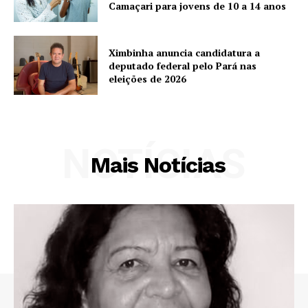
Camaçari para jovens de 10 a 14 anos
Ximbinha anuncia candidatura a
deputado federal pelo Pará nas
eleições de 2026
NOTÍCIAS
Mais Notícias