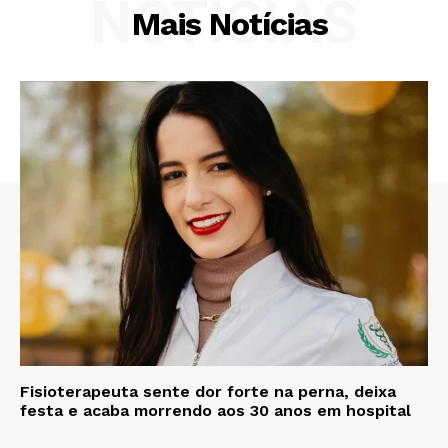
NOTÍCIAS
Mais Notícias
Fisioterapeuta sente dor forte na perna, deixa
festa e acaba morrendo aos 30 anos em hospital