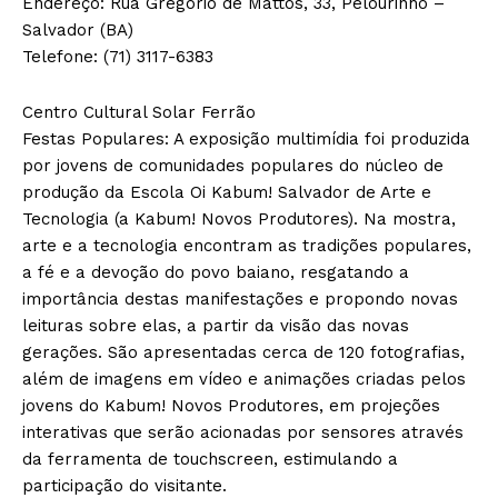
Endereço: Rua Gregório de Mattos, 33, Pelourinho –
Salvador (BA)
Telefone: (71) 3117-6383
Centro Cultural Solar Ferrão
Festas Populares: A exposição multimídia foi produzida
por jovens de comunidades populares do núcleo de
produção da Escola Oi Kabum! Salvador de Arte e
Tecnologia (a Kabum! Novos Produtores). Na mostra,
arte e a tecnologia encontram as tradições populares,
a fé e a devoção do povo baiano, resgatando a
importância destas manifestações e propondo novas
leituras sobre elas, a partir da visão das novas
gerações. São apresentadas cerca de 120 fotografias,
além de imagens em vídeo e animações criadas pelos
jovens do Kabum! Novos Produtores, em projeções
interativas que serão acionadas por sensores através
da ferramenta de touchscreen, estimulando a
participação do visitante.