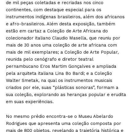
de mil peças coletadas e recriadas nos cinco
continentes, com destaque especial para os
instrumentos indígenas brasileiros, além dos africanos
e afro-brasileiros. Além desta exposição, também
estão em cartaz a Coleção de Arte Africana do
colecionador italiano Claudio Masella, que reuniu por
mais de 30 anos uma coleção de arte africana com
mais de mil exemplares; a Coleção de Arte Popular,
reunida pelo cenógrafo e diretor teatral
pernambucano Eros Martim Gonçalves e ampliada
pela arquiteta italiana Lina Bo Bardi; e a Coleção
Walter Smetak, na qual os instrumentos musicais
criados por ele, suas “plásticas sonoras”, formam a
sua coleção, explorando as heranças popular e erudita
em suas experiências.
No mesmo prédio encontra-se o Museu Abelardo
Rodrigues que apresenta uma coleção composta por
mais de 800 objetos, revelando a trajetória histórica e