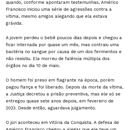
quando, conforme apontaram testemunhas, Américo
Francisco iniciou uma série de agressões contra a
vítima, mesmo amigos alegando que ela estava
grávida.
A jovem perdeu o bebê poucos dias depois e chegou a
ficar internada por quase um mês, mas contraiu uma
bactéria no sangue por causa de um dos ferimentos e
não resistiu. Ela morreu de falência múltipla dos
órgãos no dia 10 de maio.
O homem foi preso em flagrante na época, porém
pagou fiança e foi liberado. Depois da morte da vítima,
a Justiça decretou a prisão preventiva, mas ele só se
entregou quase sete anos depois, em fevereiro de
2023. Desde então, aguardava julgamento.
O júri aconteceu em Vitória da Conquista. A defesa de
Américo Francisco chegou a alegar que ele teve um