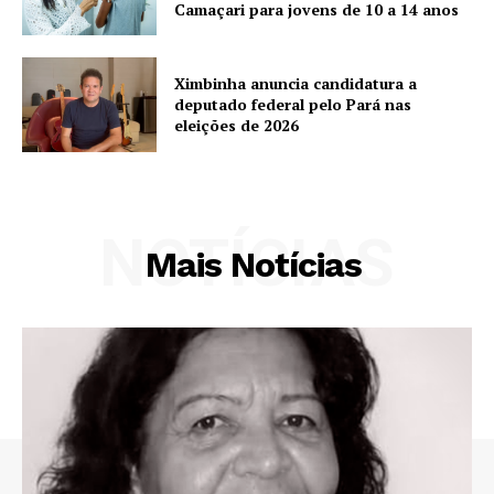
Camaçari para jovens de 10 a 14 anos
Ximbinha anuncia candidatura a
deputado federal pelo Pará nas
eleições de 2026
NOTÍCIAS
Mais Notícias