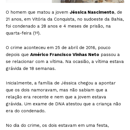
O homem que matou a jovem
Jéssica Nascimento
, de
21 anos, em Vitória da Conquista, no sudoeste da Bahia,
foi condenado a 28 anos e 4 meses de prisão, na
quarta-feira (1º).
O crime aconteceu em 25 de abril de 2016, pouco
depois que
Américo Francisco Vinhas Neto
passou a
se relacionar com a vítima. Na ocasião, a vítima estava
grávida de 18 semanas.
Inicialmente, a família de Jéssica chegou a apontar
que os dois namoravam, mas não sabiam que a
relação era recente e nem que a jovem estava
grávida. Um exame de DNA atestou que a criança não
era do condenado.
No dia do crime, os dois estavam em uma festa,