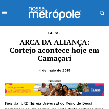
GERAL
ARCA DA ALIANÇA:
Cortejo acontece hoje em
Camaçari
4 de maio de 2015
- Publicidade -
Fieis da IURD (Igreja Universal do Reino de Deus)