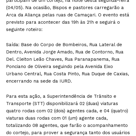
participam de um cortejo, na noite desta segunda-feira
(04/05). Na ocasião, Bispos e pastores carregarão a
Arca da Aliança pelas ruas de Camaçari. O evento está
previsto para acontecer das 19h às 21h e seguirá o
seguinte roteiro:
Saída: Base do Corpo de Bombeiros, Rua Lateral de
Dentro, Avenida Jorge Amado, Rua de Contorno, Rua
Del. Cleiton Leão Chaves, Rua Paranapanema, Rua
Ponciano de Oliveira seguindo pela Avenida Eixo
Urbano Central, Rua Costa Pinto, Rua Duque de Caxias,
encerrando na sede da IURD.
Para esta ação, a Superintendência de Trânsito e
Transporte (STT) disponibilizará 02 (duas) viaturas
quatro rodas com 02 (dois) agentes cada, e 04 (quatro)
viaturas duas rodas com 01 (um) agente cada,
totalizando 08 agentes, que farão o acompanhamento
do cortejo, para prover a segurança tanto dos usuários