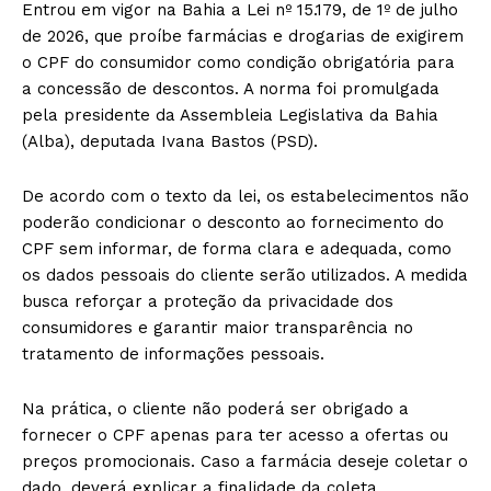
Entrou em vigor na Bahia a Lei nº 15.179, de 1º de julho
de 2026, que proíbe farmácias e drogarias de exigirem
o CPF do consumidor como condição obrigatória para
a concessão de descontos. A norma foi promulgada
pela presidente da Assembleia Legislativa da Bahia
(Alba), deputada Ivana Bastos (PSD).
De acordo com o texto da lei, os estabelecimentos não
poderão condicionar o desconto ao fornecimento do
CPF sem informar, de forma clara e adequada, como
os dados pessoais do cliente serão utilizados. A medida
busca reforçar a proteção da privacidade dos
consumidores e garantir maior transparência no
tratamento de informações pessoais.
Na prática, o cliente não poderá ser obrigado a
fornecer o CPF apenas para ter acesso a ofertas ou
preços promocionais. Caso a farmácia deseje coletar o
dado, deverá explicar a finalidade da coleta,