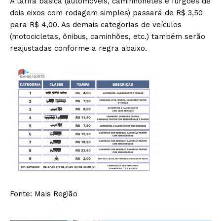
A tarifa básica (automóveis, caminhonetes e furgões de
dois eixos com rodagem simples) passará de R$ 3,50
para R$ 4,00. As demais categorias de veículos
(motocicletas, ônibus, caminhões, etc.) também serão
reajustadas conforme a regra abaixo.​
Fonte: Mais Região