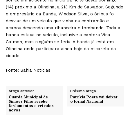
sofreu um acidente no início da noite deste domingo
(14) próximo a Olindina, a 213 Km de Salvador. Segundo
o empresário da Banda, Windson Silva, o ônibus foi
desviar de um veículo que vinha na contramão e
acabou descendo uma ribanceira e tombando. Toda a
banda estava no veículo, inclusive a cantora Vina
Calmon, mas ninguém se feriu. A banda já está em
Olindina onde participará ainda hoje da micareta da
cidade.
Fonte: Bahia Notícias
Artigo anterior
Próximo artigo
Guarda Municipal de
Patrícia Poeta vai deixar
Simões Filho recebe
o Jornal Nacional
fardamentos e veículos
novos