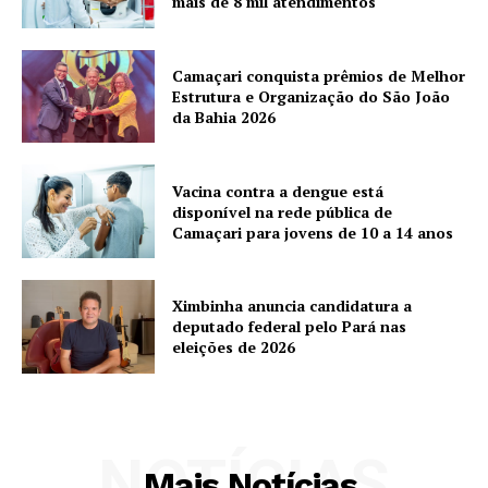
mais de 8 mil atendimentos
Camaçari conquista prêmios de Melhor
Estrutura e Organização do São João
da Bahia 2026
Vacina contra a dengue está
disponível na rede pública de
Camaçari para jovens de 10 a 14 anos
Ximbinha anuncia candidatura a
deputado federal pelo Pará nas
eleições de 2026
NOTÍCIAS
Mais Notícias