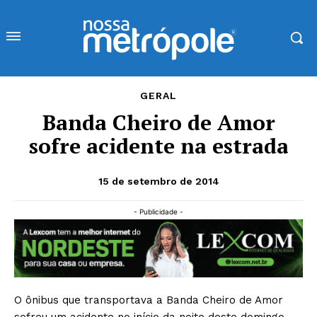
GERAL
Banda Cheiro de Amor
sofre acidente na estrada
15 de setembro de 2014
- Publicidade -
O ônibus que transportava a Banda Cheiro de Amor