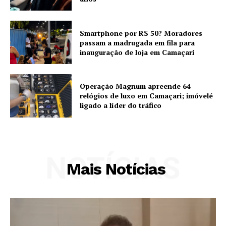
Smartphone por R$ 50? Moradores
passam a madrugada em fila para
inauguração de loja em Camaçari
Operação Magnum apreende 64
relógios de luxo em Camaçari; imóvelé
ligado a líder do tráfico
NOTÍCIAS
Mais Notícias