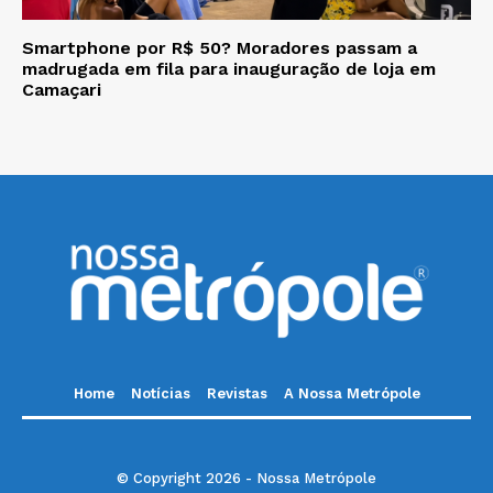
Smartphone por R$ 50? Moradores passam a
madrugada em fila para inauguração de loja em
Camaçari
Home
Notícias
Revistas
A Nossa Metrópole
© Copyright 2026 - Nossa Metrópole