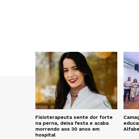
Fisioterapeuta sente dor forte
Camaça
na perna, deixa festa e acaba
educa
morrendo aos 30 anos em
Alfab
hospital