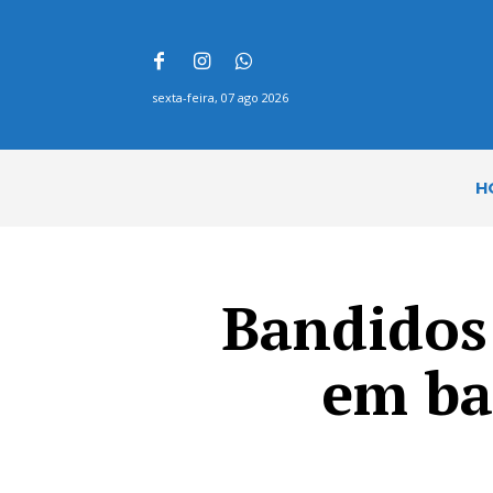
sexta-feira, 07 ago 2026
H
Bandidos
em ba