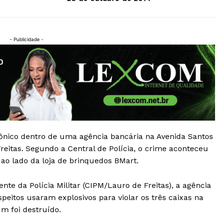
- Publicidade -
nico dentro de uma agência bancária na Avenida Santos
eitas. Segundo a Central de Polícia, o crime aconteceu
 ao lado da loja de brinquedos BMart.
e da Polícia Militar (CIPM/Lauro de Freitas), a agência
speitos usaram explosivos para violar os três caixas na
m foi destruído.