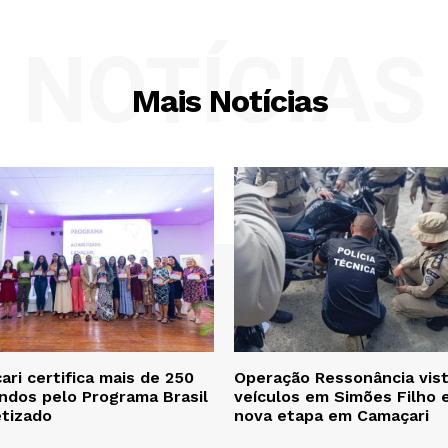
NOTÍCIAS
Mais Notícias
ri certifica mais de 250
Operação Ressonância vist
ndos pelo Programa Brasil
veículos em Simões Filho 
etizado
nova etapa em Camaçari