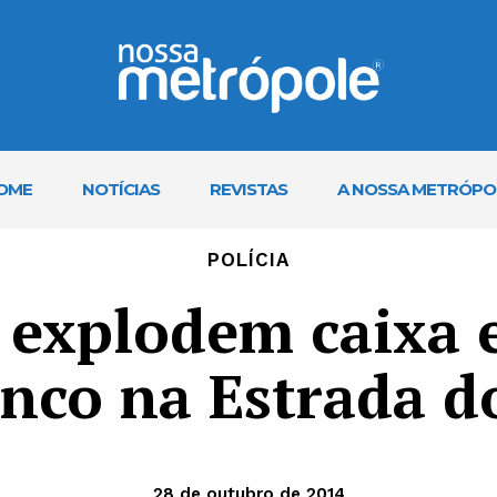
OME
NOTÍCIAS
REVISTAS
A NOSSA METRÓPO
POLÍCIA
 explodem caixa e
nco na Estrada d
28 de outubro de 2014