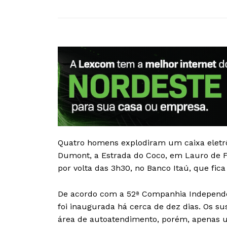
Quatro homens explodiram um caixa eletrô
Dumont, a Estrada do Coco, em Lauro de Fr
por volta das 3h30, no Banco Itaú, que fica
De acordo com a 52ª Companhia Independent
foi inaugurada há cerca de dez dias. Os su
área de autoatendimento, porém, apenas u