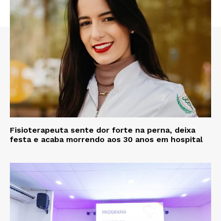
Fisioterapeuta sente dor forte na perna, deixa
festa e acaba morrendo aos 30 anos em hospital