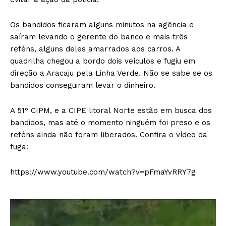
Os bandidos ficaram alguns minutos na agência e
saíram levando o gerente do banco e mais três
reféns, alguns deles amarrados aos carros. A
quadrilha chegou a bordo dois veículos e fugiu em
direção a Aracaju pela Linha Verde. Não se sabe se os
bandidos conseguiram levar o dinheiro.
A 51° CIPM, e a CIPE litoral Norte estão em busca dos
bandidos, mas até o momento ninguém foi preso e os
reféns ainda não foram liberados. Confira o vídeo da
fuga:
https://www.youtube.com/watch?v=pFmaYvRRY7g