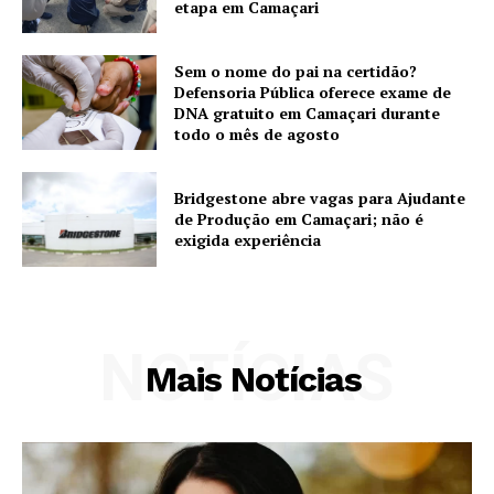
etapa em Camaçari
Sem o nome do pai na certidão?
Defensoria Pública oferece exame de
DNA gratuito em Camaçari durante
todo o mês de agosto
Bridgestone abre vagas para Ajudante
de Produção em Camaçari; não é
exigida experiência
NOTÍCIAS
Mais Notícias